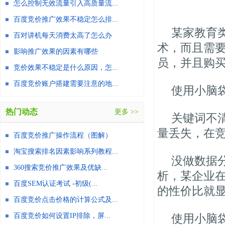
怎么控制无效流量引入高质量流...
百度竞价推广效果不稳定怎么排...
某家教育
百对讲机每天消费太高了怎么办
术，而且需
影响推广效果的因素有哪些
员，并且购
竞价效果不稳定是什么原因，怎...
百度竞价账户搭建需要注意的地...
使用小脑
热门动态
更多 >>
关键词不
量丢失，在
百度竞价推广操作流程（图解）
淘宝搜索排名因素影响系列教程...
没做数据
360搜索竞价推广效果及优缺...
析，某企业
百度SEM认证考试 -初级(...
的性价比就
百度竞价点击价格的计算公式及...
百度竞价如何设置IP排除，屏...
使用小脑