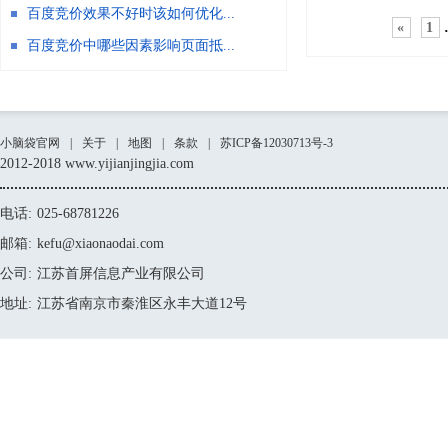
百度竞价效果不好时该如何优化...
«
1
百度竞价中哪些因素影响页面抵...
小脑袋官网
|
关于
|
地图
|
条款
|
苏ICP备12030713号-3
2012-2018 www.yijianjingjia.com
电话:
025-68781226
邮箱:
kefu@xiaonaodai.com
公司:
江苏首屏信息产业有限公司
地址:
江苏省南京市秦淮区永丰大道12号