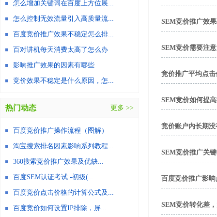
怎么增加关键词在百度上方位展...
怎么控制无效流量引入高质量流...
SEM竞价推广效
百度竞价推广效果不稳定怎么排...
SEM竞价需要注
百对讲机每天消费太高了怎么办
影响推广效果的因素有哪些
竞价推广平均点击
竞价效果不稳定是什么原因，怎...
SEM竞价如何提
热门动态
更多 >>
竞价账户内长期没
百度竞价推广操作流程（图解）
淘宝搜索排名因素影响系列教程...
SEM竞价推广关
360搜索竞价推广效果及优缺...
百度SEM认证考试 -初级(...
百度竞价推广影响
百度竞价点击价格的计算公式及...
SEM竞价转化差
百度竞价如何设置IP排除，屏...