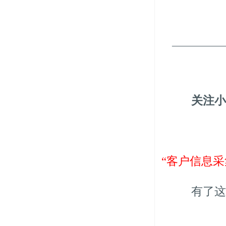
—————
关注小
“客户信息采
有了这