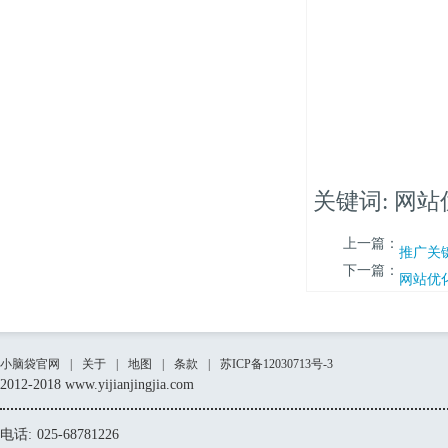
关键词: 网站
上一篇：
推广关
下一篇：
网站优
小脑袋官网
|
关于
|
地图
|
条款
|
苏ICP备12030713号-3
2012-2018 www.yijianjingjia.com
电话:
025-68781226