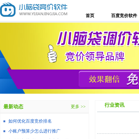
首页
百度竞价软件
行业资讯
最新动态
更多 >>
如何优化百度竞价排名
小账户预算少怎么进行推广