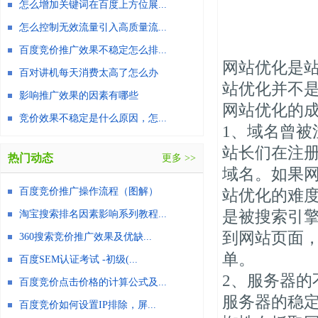
怎么增加关键词在百度上方位展...
怎么控制无效流量引入高质量流...
百度竞价推广效果不稳定怎么排...
网站优化是
百对讲机每天消费太高了怎么办
站优化并不
影响推广效果的因素有哪些
网站优化的
竞价效果不稳定是什么原因，怎...
1、域名曾被
站长们在注
热门动态
更多 >>
域名。如果
百度竞价推广操作流程（图解）
站优化的难
是被搜索引
淘宝搜索排名因素影响系列教程...
到网站页面
360搜索竞价推广效果及优缺...
单。
百度SEM认证考试 -初级(...
2、服务器的
百度竞价点击价格的计算公式及...
服务器的稳
百度竞价如何设置IP排除，屏...