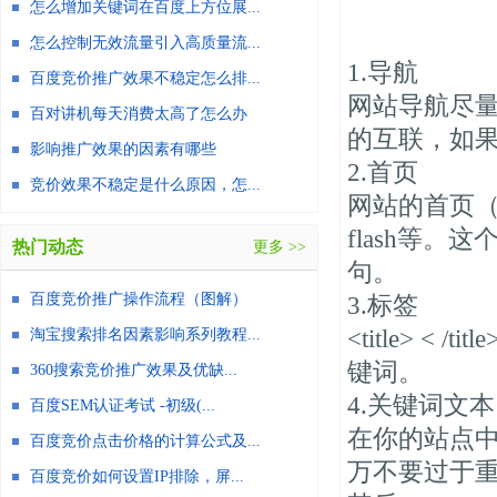
怎么增加关键词在百度上方位展...
怎么控制无效流量引入高质量流...
1.导航
百度竞价推广效果不稳定怎么排...
网站导航尽量
百对讲机每天消费太高了怎么办
的互联，如果
影响推广效果的因素有哪些
2.首页
竞价效果不稳定是什么原因，怎...
网站的首页（
flash等
热门动态
更多 >>
句。
百度竞价推广操作流程（图解）
3.标签
<title> 
淘宝搜索排名因素影响系列教程...
键词。
360搜索竞价推广效果及优缺...
4.关键词文本
百度SEM认证考试 -初级(...
在你的站点
百度竞价点击价格的计算公式及...
万不要过于
百度竞价如何设置IP排除，屏...