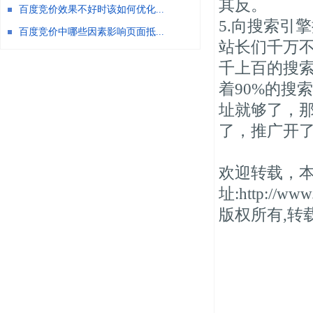
其反。
百度竞价效果不好时该如何优化...
5.向搜索引
百度竞价中哪些因素影响页面抵...
站长们千万
千上百的搜
着90%的搜
址就够了，
了，推广开
欢迎转载，
址:http://www.
版权所有,转