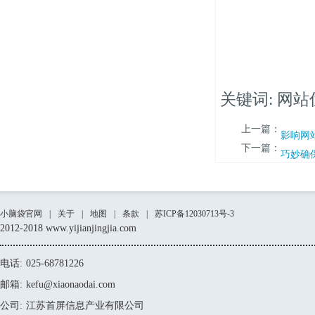
关键词: 网站
上一篇：
影响网
下一篇：
巧妙确
小脑袋官网
|
关于
|
地图
|
条款
|
苏ICP备12030713号-3
2012-2018 www.yijianjingjia.com
电话:
025-68781226
邮箱:
kefu@xiaonaodai.com
公司:
江苏首屏信息产业有限公司