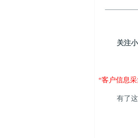
—————
关注小
“客户信息采
有了这