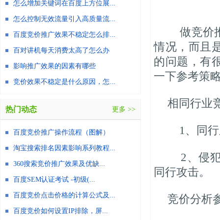
怎么增加关键词在百度上方位展...
怎么控制无效流量引入高质量流...
做竞价推
百度竞价推广效果不稳定怎么排...
情况，而且
百对讲机每天消费太高了怎么办
的问题，有
影响推广效果的因素有哪些
一下参考策
竞价效果不稳定是什么原因，怎...
相同行业
热门动态
更多 >>
1、同行
百度竞价推广操作流程（图解）
淘宝搜索排名因素影响系列教程...
2、侵犯
360搜索竞价推广效果及优缺...
同行攻击。
百度SEM认证考试 -初级(...
百度竞价点击价格的计算公式及...
竞价分析
百度竞价如何设置IP排除，屏...