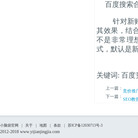
百度搜索
针对新账
其效果，结
不是非常理
式，默认是
关键词: 百
上一篇：
竞价推
下一篇：
SEO
小脑袋官网
|
关于
|
地图
|
条款
|
苏ICP备12030713号-3
2012-2018 www.yijianjingjia.com