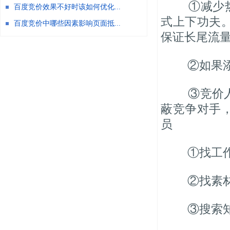
①减少热
百度竞价效果不好时该如何优化...
式上下功夫
百度竞价中哪些因素影响页面抵...
保证长尾流
②如果添
③竞价人
蔽竞争对手
员
①找工作
②找素材
③搜索知