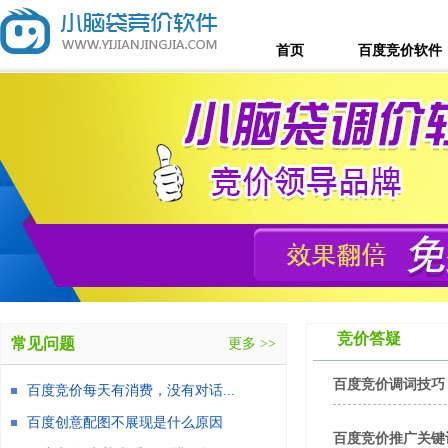
首页
百度竞价软件
竞价答疑
常见问题
更多 >>
百度竞价调词技巧
百度竞价每天有消费，没有对话...
百度创意配图不展现是什么原因
百度竞价推广关键