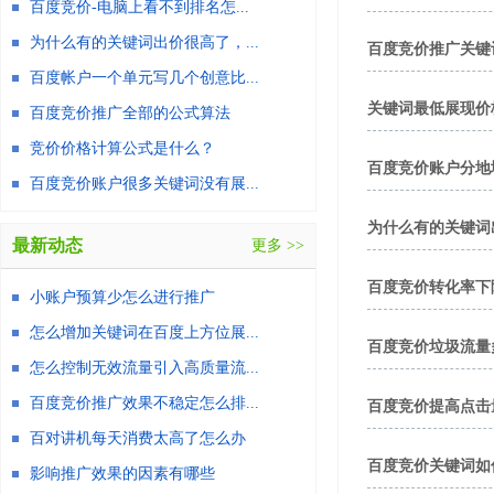
百度竞价-电脑上看不到排名怎...
为什么有的关键词出价很高了，...
百度竞价推广关键
百度帐户一个单元写几个创意比...
关键词最低展现价
百度竞价推广全部的公式算法
竞价价格计算公式是什么？
百度竞价账户分地
百度竞价账户很多关键词没有展...
为什么有的关键词
最新动态
更多 >>
百度竞价转化率下
小账户预算少怎么进行推广
怎么增加关键词在百度上方位展...
百度竞价垃圾流量
怎么控制无效流量引入高质量流...
百度竞价推广效果不稳定怎么排...
百度竞价提高点击
百对讲机每天消费太高了怎么办
百度竞价关键词如
影响推广效果的因素有哪些