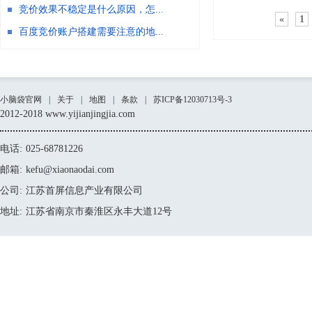
竞价效果不稳定是什么原因，怎...
«
1
百度竞价账户搭建需要注意的地...
小脑袋官网
|
关于
|
地图
|
条款
|
苏ICP备12030713号-3
2012-2018 www.yijianjingjia.com
电话:
025-68781226
邮箱:
kefu@xiaonaodai.com
公司:
江苏首屏信息产业有限公司
地址:
江苏省南京市秦淮区永丰大道12号