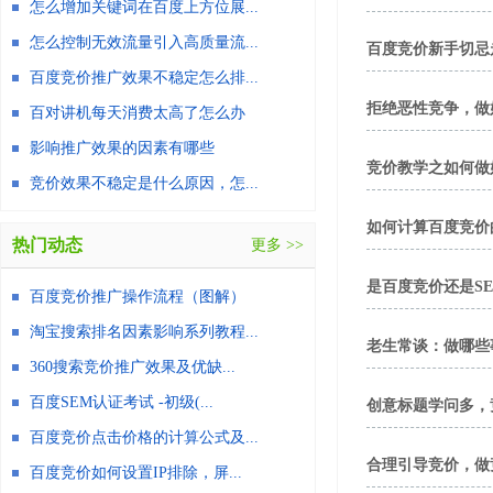
怎么增加关键词在百度上方位展...
怎么控制无效流量引入高质量流...
百度竞价新手切忌
百度竞价推广效果不稳定怎么排...
拒绝恶性竞争，做
百对讲机每天消费太高了怎么办
影响推广效果的因素有哪些
竞价教学之如何做
竞价效果不稳定是什么原因，怎...
如何计算百度竞价
热门动态
更多 >>
是百度竞价还是S
百度竞价推广操作流程（图解）
淘宝搜索排名因素影响系列教程...
老生常谈：做哪些
360搜索竞价推广效果及优缺...
百度SEM认证考试 -初级(...
创意标题学问多，
百度竞价点击价格的计算公式及...
合理引导竞价，做
百度竞价如何设置IP排除，屏...