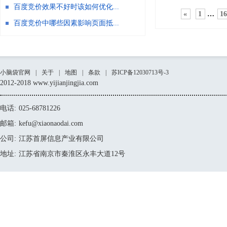
百度竞价效果不好时该如何优化...
«
1
…
1
百度竞价中哪些因素影响页面抵...
小脑袋官网
|
关于
|
地图
|
条款
|
苏ICP备12030713号-3
2012-2018 www.yijianjingjia.com
电话:
025-68781226
邮箱:
kefu@xiaonaodai.com
公司:
江苏首屏信息产业有限公司
地址:
江苏省南京市秦淮区永丰大道12号