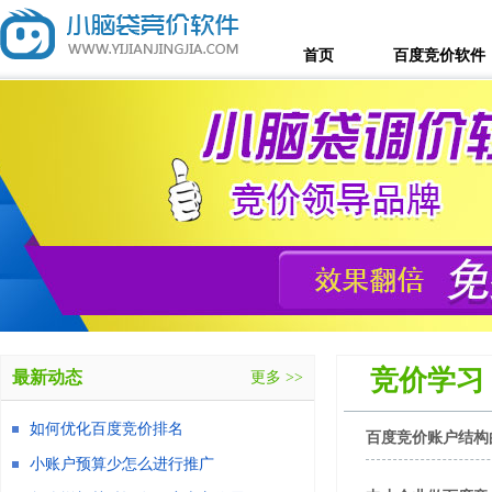
首页
百度竞价软件
竞价学习
最新动态
更多 >>
如何优化百度竞价排名
百度竞价账户结构
小账户预算少怎么进行推广