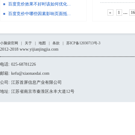
百度竞价效果不好时该如何优化...
«
1
…
1
百度竞价中哪些因素影响页面抵...
小脑袋官网
|
关于
|
地图
|
条款
|
苏ICP备12030713号-3
2012-2018 www.yijianjingjia.com
电话:
025-68781226
邮箱:
kefu@xiaonaodai.com
公司:
江苏首屏信息产业有限公司
地址:
江苏省南京市秦淮区永丰大道12号