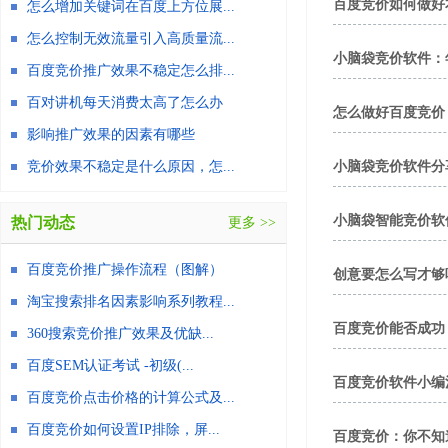
百度竞价如何做好
怎么增加关键词在百度上方位展...
怎么控制无效流量引入高质量流...
小脑袋竞价软件：
百度竞价推广效果不稳定怎么排...
百对讲机每天消费太高了怎么办
怎么做好百度竞价
影响推广效果的因素有哪些
竞价效果不稳定是什么原因，怎...
小脑袋竞价软件分
小脑袋智能竞价软
热门动态
更多 >>
百度竞价推广操作流程（图解）
创意要怎么写才够
淘宝搜索排名因素影响系列教程...
百度竞价能否成功
360搜索竞价推广效果及优缺...
百度SEM认证考试 -初级(...
百度竞价软件小编
百度竞价点击价格的计算公式及...
百度竞价如何设置IP排除，屏...
百度竞价：你不知