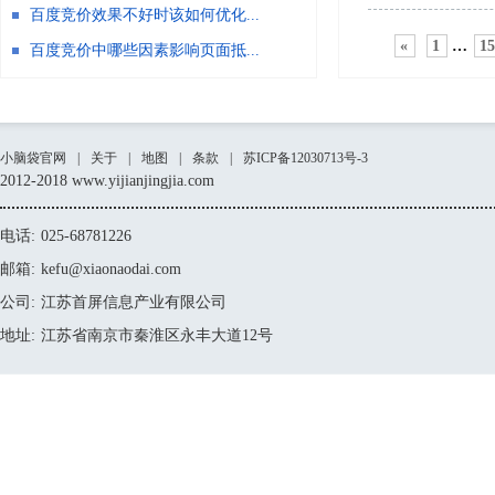
百度竞价效果不好时该如何优化...
«
1
…
1
百度竞价中哪些因素影响页面抵...
小脑袋官网
|
关于
|
地图
|
条款
|
苏ICP备12030713号-3
2012-2018 www.yijianjingjia.com
电话:
025-68781226
邮箱:
kefu@xiaonaodai.com
公司:
江苏首屏信息产业有限公司
地址:
江苏省南京市秦淮区永丰大道12号